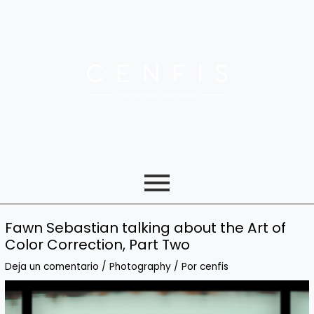
Ir
Navegación
al
de
contenido
entradas
Fawn Sebastian talking about the Art of
Color Correction, Part Two
Deja un comentario
/
Photography
/ Por
cenfis