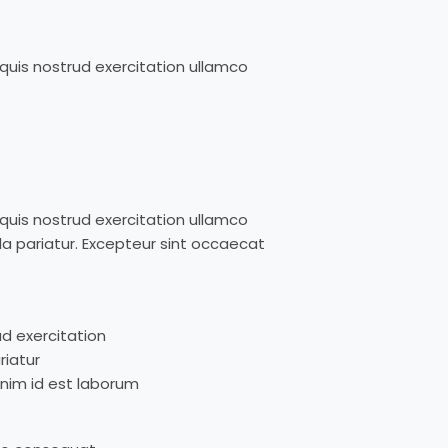
quis nostrud exercitation ullamco
quis nostrud exercitation ullamco
la pariatur. Excepteur sint occaecat
d exercitation
riatur
anim id est laborum