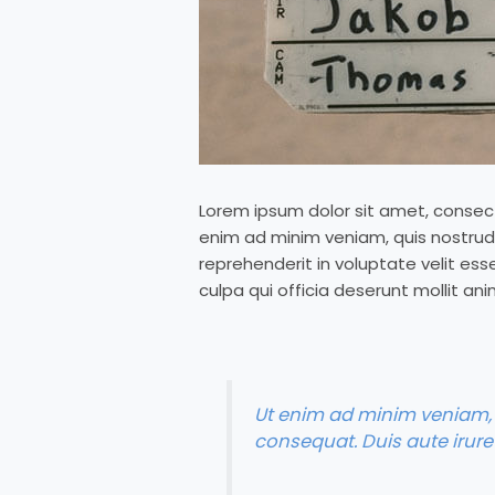
Lorem ipsum dolor sit amet, consect
enim ad minim veniam, quis nostrud 
reprehenderit in voluptate velit ess
culpa qui officia deserunt mollit ani
Ut enim ad minim veniam, 
consequat. Duis aute irure 