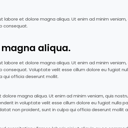
t labore et dolore magna aliqua. Ut enim ad minim veniam, 
do consequat.
e magna aliqua.
t labore et dolore magna aliqua. Ut enim ad minim veniam, 
o consequat. Voluptate velit esse cillum dolore eu fugiat nul
 qui officia deserunt mollit.
t dolore magna aliqua. Ut enim ad minim veniam, quis nostru
enderit in voluptate velit esse cillum dolore eu fugiat nulla pa
tat non proident, sunt in culpa qui officia deserunt mollit 