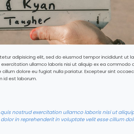
etur adipisicing elit, sed do eiusmod tempor incididunt ut l
exercitation ullamco laboris nisi ut aliquip ex ea commodo co
e cillum dolore eu fugiat nulla pariatur. Excepteur sint occae
m id est laborum.
quis nostrud exercitation ullamco laboris nisi ut aliq
dolor in reprehenderit in voluptate velit esse cillum dolo