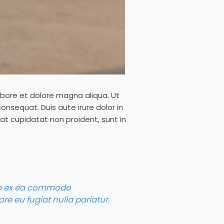
abore et dolore magna aliqua. Ut
nsequat. Duis aute irure dolor in
cat cupidatat non proident, sunt in
uip ex ea commodo
re eu fugiat nulla pariatur.