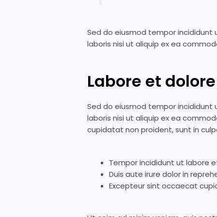
Sed do eiusmod tempor incididunt u
laboris nisi ut aliquip ex ea commo
Labore et dolor
Sed do eiusmod tempor incididunt u
laboris nisi ut aliquip ex ea commod
cupidatat non proident, sunt in culpa
Tempor incididunt ut labore e
Duis aute irure dolor in repreh
Excepteur sint occaecat cupida