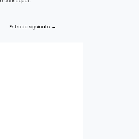
do consequat.
Entrada siguiente
→